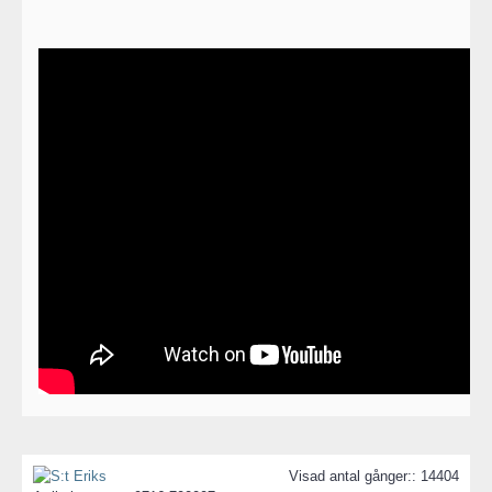
Visad antal gånger:: 14404