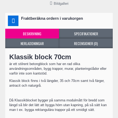
Bildgalleri
Fraktberäkna ordern i varukorgen
BESKRIVNING
SPECIFIKATIONER
NERLADDNINGAR
RECENSIONER (0)
Klassik block 70cm
är ett stilrent betongblock som har en rad olika
användningsområden, bygg trappor, murar, planteringslådor eller
varför inte som kantstöd.
Klassik block finns i två längder, 35 och 70cm samt två färger,
antracit och naturgrå.
Då Klassikblocket bygger på samma modulmått för bredd som
längd så blir det lätt att bygga hörn utan kapning, på så sätt kan
man t ex. bygga rektangulära trappor på ett smidigt sätt.