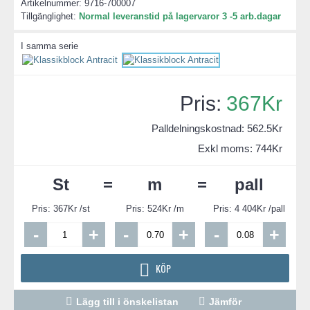
Artikelnummer:
9716-700007
Tillgänglighet:
Normal leveranstid på lagervaror 3 -5 arb.dagar
I samma serie
367Kr
Palldelningskostnad:
562.5
Kr
Exkl moms: 744Kr
St
=
m
=
pall
Pris:
367
Kr /st
Pris:
524
Kr /m
Pris:
4 404
Kr /pall
-
+
-
+
-
+
KÖP
Lägg till i önskelistan
Jämför