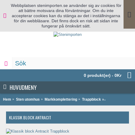
Webbplatsen stenimporten.se använder sig av cookies för
att bättre motsvara dina förväntningar. Om du inte
accepterar cookies kan du stänga av det i inställningarna
för din webbläsare. Det finns dock en risk att sidan inte
fungerar på önskvärt sätt.
0 produkt(er) - 0Kr
HUVUDMENY
Hem
Sten utomhus
Markkomplettering
Trappblock
Klassikblock Ant
KLASSIK BLOCK ANTRACIT