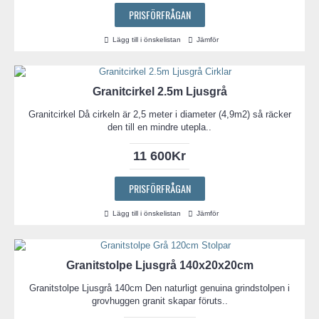
PRISFÖRFRÅGAN
Lägg till i önskelistan
Jämför
Granitcirkel 2.5m Ljusgrå
Granitcirkel Då cirkeln är 2,5 meter i diameter (4,9m2) så räcker
den till en mindre utepla..
11 600Kr
PRISFÖRFRÅGAN
Lägg till i önskelistan
Jämför
Granitstolpe Ljusgrå 140x20x20cm
Granitstolpe Ljusgrå 140cm Den naturligt genuina grindstolpen i
grovhuggen granit skapar föruts..