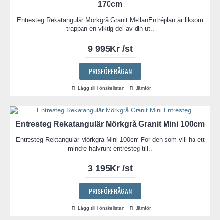
170cm
Entresteg Rekatangulär Mörkgrå Granit MellanEntréplan är liksom
trappan en viktig del av din ut..
9 995Kr /st
PRISFÖRFRÅGAN
Lägg till i önskelistan
Jämför
Entresteg Rekatangulär Mörkgrå Granit Mini 100cm
Entresteg Rektangulär Mörkgrå Mini 100cm För den som vill ha ett
mindre halvrunt entrésteg till..
3 195Kr /st
PRISFÖRFRÅGAN
Lägg till i önskelistan
Jämför