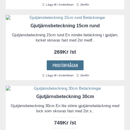
Lägg till i önskelistan
Jämför
Gjutjärnsbeteckning 15cm rund
Gjutjärnsbeteckning 15cm rund En mindre betäckning i gjutjärn,
locket skruvas fast med 2st medf..
269Kr /st
PRISFÖRFRÅGAN
Lägg till i önskelistan
Jämför
Gjutjärnsbeteckning 30cm
Gjutjärnsbeteckning 30cm En lite större gjutjärnsbetäckning med
lock som skruvas fast med 2st s..
749Kr /st