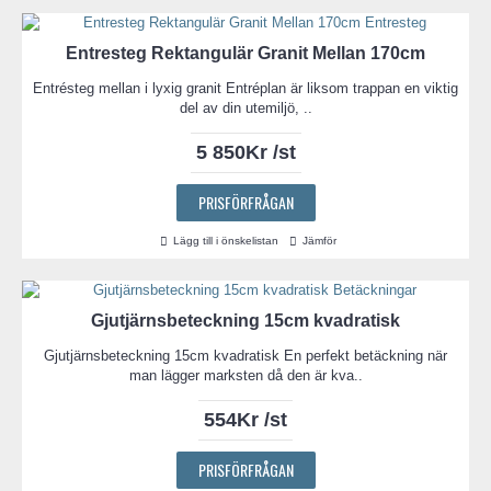
Entresteg Rektangulär Granit Mellan 170cm
Entrésteg mellan i lyxig granit Entréplan är liksom trappan en viktig
del av din utemiljö, ..
5 850Kr /st
PRISFÖRFRÅGAN
Lägg till i önskelistan
Jämför
Gjutjärnsbeteckning 15cm kvadratisk
Gjutjärnsbeteckning 15cm kvadratisk En perfekt betäckning när
man lägger marksten då den är kva..
554Kr /st
PRISFÖRFRÅGAN