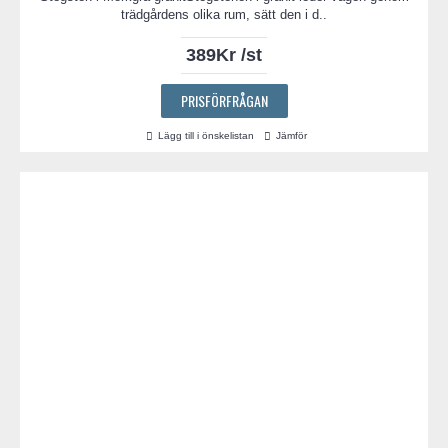
trädgårdens olika rum, sätt den i d..
389Kr /st
PRISFÖRFRÅGAN
Lägg till i önskelistan
Jämför