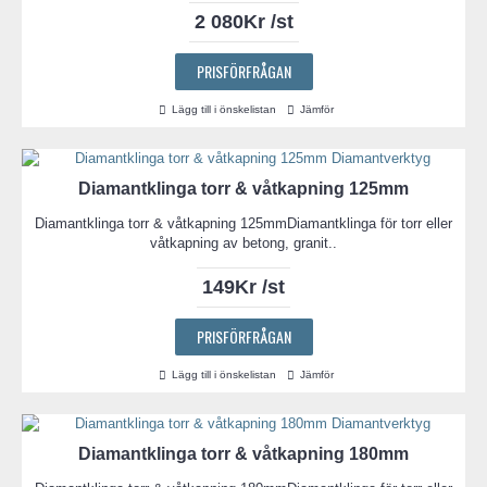
2 080Kr /st
PRISFÖRFRÅGAN
Lägg till i önskelistan
Jämför
Diamantklinga torr & våtkapning 125mm
Diamantklinga torr & våtkapning 125mmDiamantklinga för torr eller
våtkapning av betong, granit..
149Kr /st
PRISFÖRFRÅGAN
Lägg till i önskelistan
Jämför
Diamantklinga torr & våtkapning 180mm