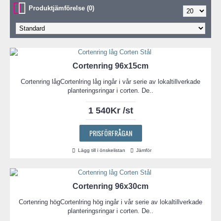
Produktjämförelse (0)
Cortenring 96x15cm
Cortenring lågCortenlring låg ingår i vår serie av lokaltillverkade
planteringsringar i corten. De..
1 540Kr /st
PRISFÖRFRÅGAN
Lägg till i önskelistan
Jämför
Cortenring 96x30cm
Cortenring högCortenlring hög ingår i vår serie av lokaltillverkade
planteringsringar i corten. De..