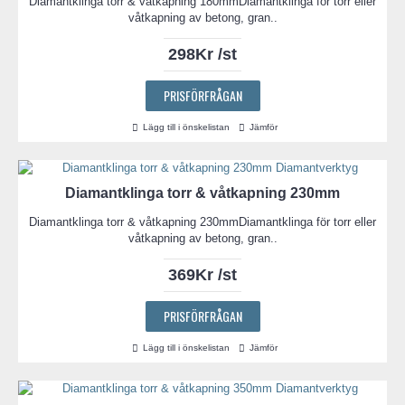
Diamantklinga torr & våtkapning 180mmDiamantklinga för torr eller
våtkapning av betong, gran..
298Kr /st
PRISFÖRFRÅGAN
Lägg till i önskelistan
Jämför
Diamantklinga torr & våtkapning 230mm
Diamantklinga torr & våtkapning 230mmDiamantklinga för torr eller
våtkapning av betong, gran..
369Kr /st
PRISFÖRFRÅGAN
Lägg till i önskelistan
Jämför