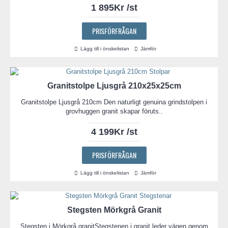
1 895Kr /st
PRISFÖRFRÅGAN
Lägg till i önskelistan
Jämför
Granitstolpe Ljusgrå 210x25x25cm
Granitstolpe Ljusgrå 210cm Den naturligt genuina grindstolpen i
grovhuggen granit skapar föruts..
4 199Kr /st
PRISFÖRFRÅGAN
Lägg till i önskelistan
Jämför
Stegsten Mörkgrå Granit
Stegsten i Mörkgrå granitStegstenen i granit leder vägen genom