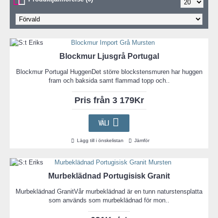
Blockmur Ljusgrå Portugal
Blockmur Portugal HuggenDet större blockstensmuren har huggen
fram och baksida samt flammad topp och..
Pris från 3 179Kr
VÄLJ
Lägg till i önskelistan
Jämför
Murbeklädnad Portugisisk Granit
Murbeklädnad GranitVår murbeklädnad är en tunn naturstensplatta
som används som murbeklädnad för mon..