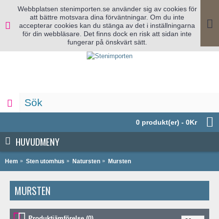
Webbplatsen stenimporten.se använder sig av cookies för
att bättre motsvara dina förväntningar. Om du inte
accepterar cookies kan du stänga av det i inställningarna
för din webbläsare. Det finns dock en risk att sidan inte
fungerar på önskvärt sätt.
0 produkt(er) - 0Kr
HUVUDMENY
Hem
Sten utomhus
Natursten
Mursten
MURSTEN
Produktjämförelse (0)