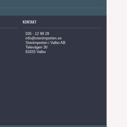
KONTAKT
026 - 12 99 29
info@stenimporten.se
Stenimporten i Valbo AB
Televägen 30
81833 Valbo