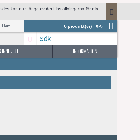
ies kan du stänga av det i inställningarna för din
.
Hem
0 produkt(er) - 0Kr
 INNE / UTE
INFORMATION