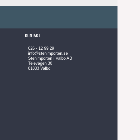
KONTAKT
026 - 12 99 29
info@stenimporten.se
Stenimporten i Valbo AB
Televägen 30
81833 Valbo