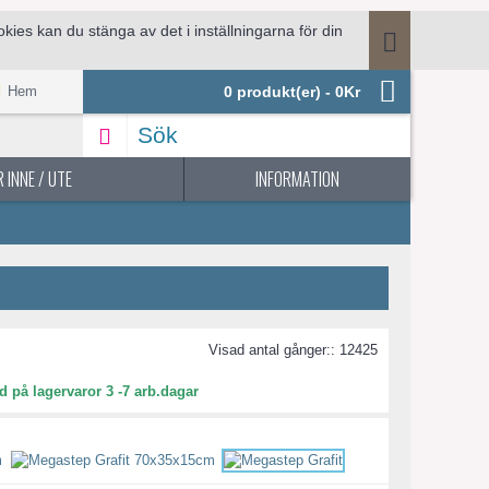
ies kan du stänga av det i inställningarna för din
.
Hem
0 produkt(er) - 0Kr
 INNE / UTE
INFORMATION
Visad antal gånger:: 12425
d på lagervaror 3 -7 arb.dagar