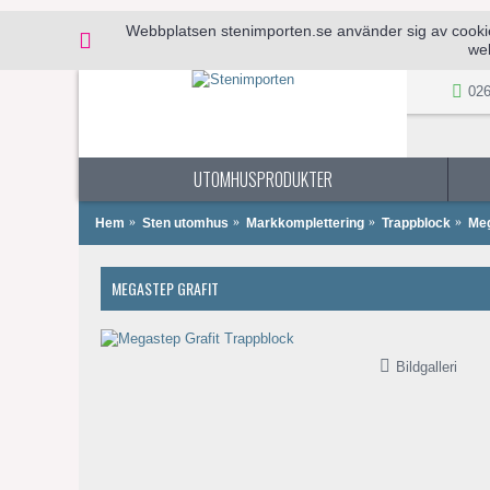
Webbplatsen stenimporten.se använder sig av cookies 
web
026
UTOMHUSPRODUKTER
Hem
Sten utomhus
Markkomplettering
Trappblock
Meg
MEGASTEP GRAFIT
Bildgalleri