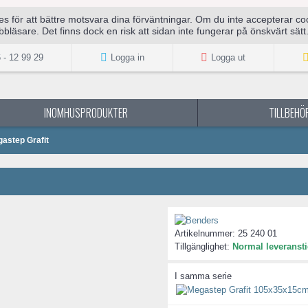
för att bättre motsvara dina förväntningar. Om du inte accepterar cook
bläsare. Det finns dock en risk att sidan inte fungerar på önskvärt sätt
 - 12 99 29
Logga in
Logga ut
INOMHUSPRODUKTER
TILLBEHÖR
astep Grafit
Artikelnummer:
25 240 01
Tillgänglighet:
Normal leveransti
I samma serie