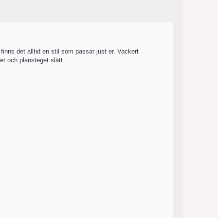
inns det alltid en stil som passar just er. Vackert
et och plansteget slätt.