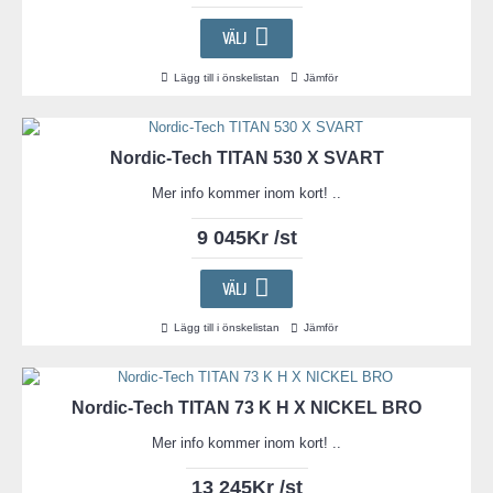
VÄLJ
Lägg till i önskelistan
Jämför
Nordic-Tech TITAN 530 X SVART
Mer info kommer inom kort! ..
9 045Kr /st
VÄLJ
Lägg till i önskelistan
Jämför
Nordic-Tech TITAN 73 K H X NICKEL BRO
Mer info kommer inom kort! ..
13 245Kr /st