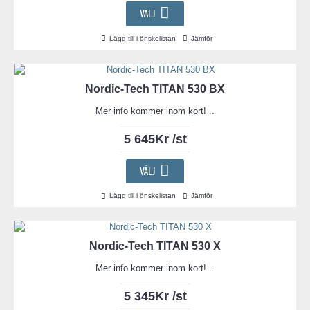
VÄLJ
Lägg till i önskelistan
Jämför
Nordic-Tech TITAN 530 BX
Mer info kommer inom kort! ..
5 645Kr /st
VÄLJ
Lägg till i önskelistan
Jämför
Nordic-Tech TITAN 530 X
Mer info kommer inom kort! ..
5 345Kr /st