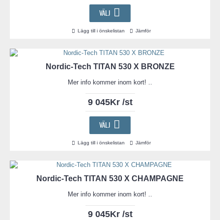
VÄLJ
Lägg till i önskelistan
Jämför
Nordic-Tech TITAN 530 X BRONZE
Mer info kommer inom kort! ..
9 045Kr /st
VÄLJ
Lägg till i önskelistan
Jämför
Nordic-Tech TITAN 530 X CHAMPAGNE
Mer info kommer inom kort! ..
9 045Kr /st