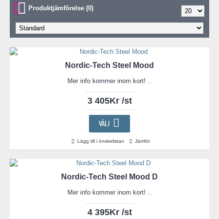
Produktjämförelse (0)
Nordic-Tech Steel Mood
Mer info kommer inom kort! ..
3 405Kr /st
VÄLJ
Lägg till i önskelistan
Jämför
Nordic-Tech Steel Mood D
Mer info kommer inom kort! ..
4 395Kr /st