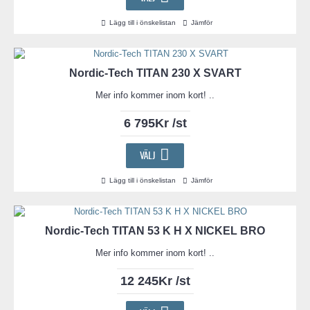
Lägg till i önskelistan
Jämför
Nordic-Tech TITAN 230 X SVART
Mer info kommer inom kort! ..
6 795Kr /st
VÄLJ
Lägg till i önskelistan
Jämför
Nordic-Tech TITAN 53 K H X NICKEL BRO
Mer info kommer inom kort! ..
12 245Kr /st