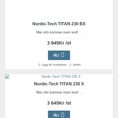
Nordic-Tech TITAN 230 BX
Mer info kommer inom kort! ..
3 945Kr /st
VÄLJ
Lägg till i önskelistan
Jämför
Nordic-Tech TITAN 230 X
Mer info kommer inom kort! ..
3 645Kr /st
VÄLJ