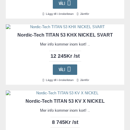
VÄLJ
Lägg till i önskelistan
Jämför
Nordic-Tech TITAN 53 KHX NICKEL SVART
Mer info kommer inom kort! ..
12 245Kr /st
VÄLJ
Lägg till i önskelistan
Jämför
Nordic-Tech TITAN 53 KV X NICKEL
Mer info kommer inom kort! ..
8 745Kr /st