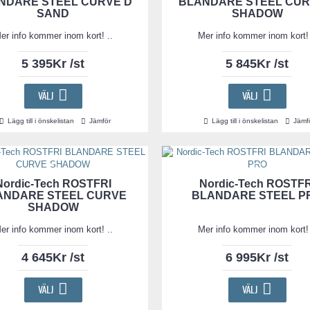
NDARE STEEL CURVE D
BLANDARE STEEL CUR
SAND
SHADOW
er info kommer inom kort! ..
Mer info kommer inom kort! 
5 395Kr /st
5 845Kr /st
VÄLJ
VÄLJ
Lägg till i önskelistan
Jämför
Lägg till i önskelistan
Jämf
Nordic-Tech ROSTFRI
Nordic-Tech ROSTFR
ANDARE STEEL CURVE
BLANDARE STEEL P
SHADOW
er info kommer inom kort! ..
Mer info kommer inom kort! 
4 645Kr /st
6 995Kr /st
VÄLJ
VÄLJ