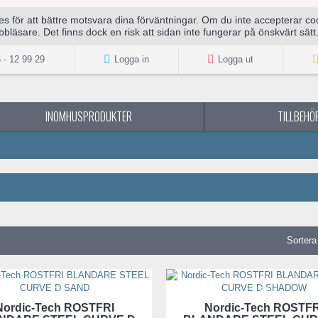
för att bättre motsvara dina förväntningar. Om du inte accepterar cook
bläsare. Det finns dock en risk att sidan inte fungerar på önskvärt sätt
 - 12 99 29
Logga in
Logga ut
INOMHUSPRODUKTER
TILLBEHÖR
Sortera 
Nordic-Tech ROSTFRI
Nordic-Tech ROSTFR