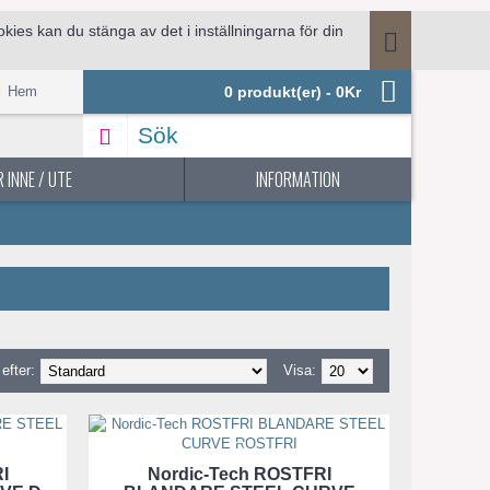
ies kan du stänga av det i inställningarna för din
.
Hem
0 produkt(er) - 0Kr
 INNE / UTE
INFORMATION
efter:
Visa:
I
Nordic-Tech ROSTFRI