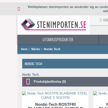
Webbplatsen stenimporten.se använder sig av cookies 
web
026
UTOMHUSPRODUKTER
Hem
Märke
Nordic Tech
NORDIC TECH
Nordic Tech
Produktjämförelse (0)
Nordic-Tech ROSTFRI