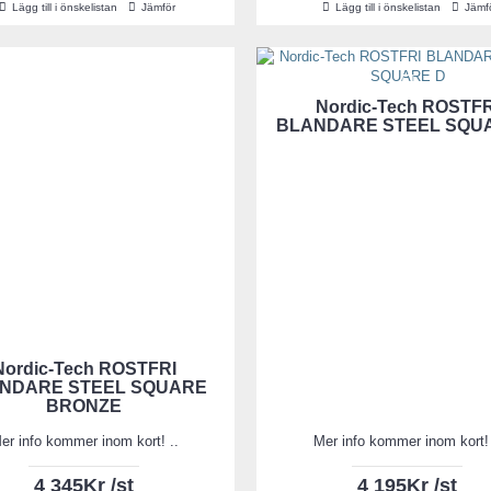
Lägg till i önskelistan
Jämför
Lägg till i önskelistan
Jämf
Nordic-Tech ROSTFR
BLANDARE STEEL SQU
Nordic-Tech ROSTFRI
NDARE STEEL SQUARE
BRONZE
er info kommer inom kort! ..
Mer info kommer inom kort! 
4 345Kr /st
4 195Kr /st