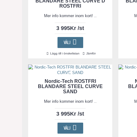
BLANDARE STEEL CURVE D
BLA
ROSTFRI
Mer info kommer inom kort! ..
M
3 995Kr /st
VÄLJ
Lägg till i önskelistan
Jämför
Nordic-Tech ROSTFRI
BLANDARE STEEL CURVE
BL
SAND
Mer info kommer inom kort! ..
M
3 995Kr /st
VÄLJ