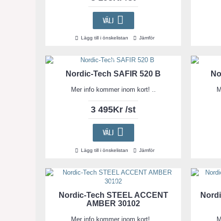
VÄLJ
Lägg till i önskelistan
Jämför
Nordic-Tech SAFIR 520 B
No
Mer info kommer inom kort! ..
M
3 495Kr /st
VÄLJ
Lägg till i önskelistan
Jämför
Nordic-Tech STEEL ACCENT
Nord
AMBER 30102
Mer info kommer inom kort! ..
M