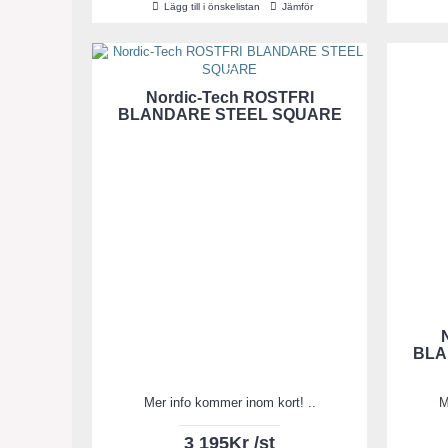
Lägg till i önskelistan
Jämför
Nordic-Tech ROSTFRI
BLANDARE STEEL SQUARE
BLA
Mer info kommer inom kort! ..
M
3 195Kr /st