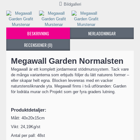
Bildgalleri
BESKRIVNING
NERLADDNINGAR
RECENSIONER (0)
Megawall Garden Normalsten
Megawall är ett komplett jordarmerat stödmurssystem. Tack vare
de många varianterna som erbjuds följer du lätt naturens former –
eller skapar helt egna. Blocken levereras med en vacker
naturstensliknande yta. Megawall finns i två utföranden: Garden
för lodräta murar och Projekt som ger fyra graders lutning.
Produktdetaljer:
Mått: 40x20x15cm
Vikt: 24,19Kg/st
Antal per pall: 48st