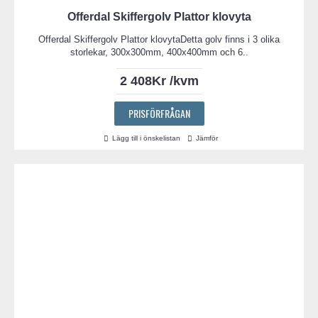
Offerdal Skiffergolv Plattor klovyta
Offerdal Skiffergolv Plattor klovytaDetta golv finns i 3 olika
storlekar, 300x300mm, 400x400mm och 6..
2 408Kr /kvm
PRISFÖRFRÅGAN
Lägg till i önskelistan
Jämför