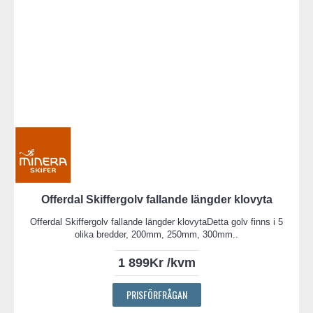
Offerdal Skiffergolv fallande längder klovyta
Offerdal Skiffergolv fallande längder klovytaDetta golv finns i 5
olika bredder, 200mm, 250mm, 300mm..
1 899Kr /kvm
PRISFÖRFRÅGAN