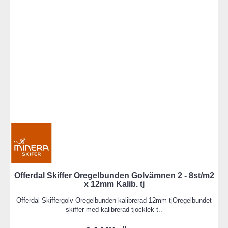
Offerdal Skiffer Oregelbunden Golvämnen 2 - 8st/m2
x 12mm Kalib. tj
Offerdal Skiffergolv Oregelbunden kalibrerad 12mm tjOregelbundet
skiffer med kalibrerad tjocklek t..