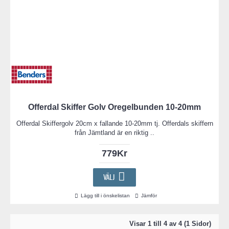
Offerdal Skiffer Golv Oregelbunden 10-20mm
Offerdal Skiffergolv 20cm x fallande 10-20mm tj. Offerdals skiffern
från Jämtland är en riktig ..
779Kr
VÄLJ
Lägg till i önskelistan
Jämför
Visar 1 till 4 av 4 (1 Sidor)