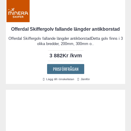
Offerdal Skiffergolv fallande längder antikborstad
Offerdal Skiffergolv fallande längder antikborstadDetta golv finns i 3
olika bredder, 200mm, 300mm o..
3 882Kr /kvm
PRISFÖRFRÅGAN
Lägg till i önskelistan
Jämför