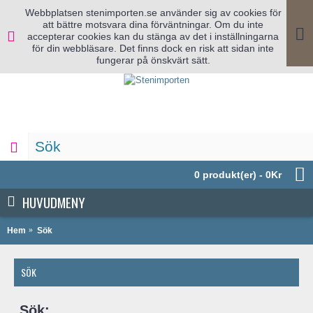
Webbplatsen stenimporten.se använder sig av cookies för
att bättre motsvara dina förväntningar. Om du inte
accepterar cookies kan du stänga av det i inställningarna
för din webbläsare. Det finns dock en risk att sidan inte
fungerar på önskvärt sätt.
0 produkt(er) - 0Kr
HUVUDMENY
Hem
Sök
SÖK
Sök: