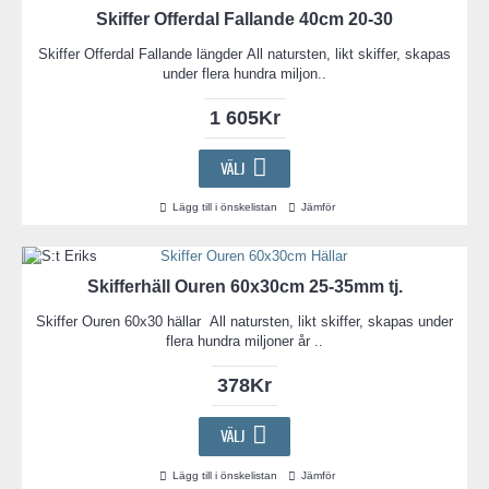
Skiffer Offerdal Fallande 40cm 20-30
Skiffer Offerdal Fallande längder All natursten, likt skiffer, skapas
under flera hundra miljon..
1 605Kr
VÄLJ
Lägg till i önskelistan
Jämför
Skifferhäll Ouren 60x30cm 25-35mm tj.
Skiffer Ouren 60x30 hällar All natursten, likt skiffer, skapas under
flera hundra miljoner år ..
378Kr
VÄLJ
Lägg till i önskelistan
Jämför