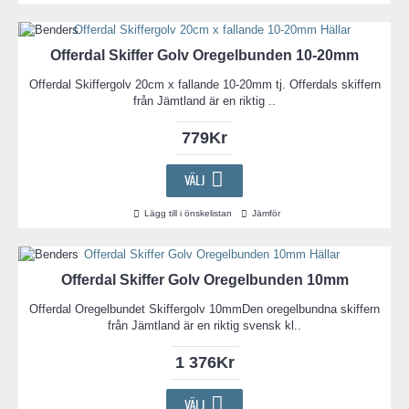
Offerdal Skiffer Golv Oregelbunden 10-20mm
Offerdal Skiffergolv 20cm x fallande 10-20mm tj. Offerdals skiffern
från Jämtland är en riktig ..
779Kr
VÄLJ
Lägg till i önskelistan
Jämför
Offerdal Skiffer Golv Oregelbunden 10mm
Offerdal Oregelbundet Skiffergolv 10mmDen oregelbundna skiffern
från Jämtland är en riktig svensk kl..
1 376Kr
VÄLJ