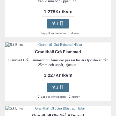
från 25mm och uppåt, tjo..
1 275Kr /kvm
VÄLJ
Lägg till i önskelistan
Jämför
Granithäll Grå Flammad
Granithäll Grå FlammadFör utemiljöer passar hällar i tjocklekar från
25mm och uppåt, tjockle..
1 227Kr /kvm
VÄLJ
Lägg till i önskelistan
Jämför
Granithäll OlivGrå Blästrad