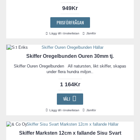
949Kr
PRISFÖRFRÅGAN
Lägg till i önskelistan
Jämför
Skiffer Oregelbunden Ouren 30mm tj.
Skiffer Ouren Oregelbunden All natursten, likt skiffer, skapas
under flera hundra miljon..
1 164Kr
VÄLJ
Lägg till i önskelistan
Jämför
Skiffer Marksten 12cm x fallande Sisu Svart