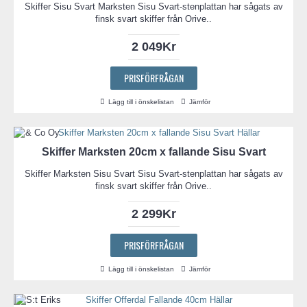
Skiffer Sisu Svart Marksten Sisu Svart-stenplattan har sågats av
finsk svart skiffer från Orive..
2 049Kr
PRISFÖRFRÅGAN
Lägg till i önskelistan
Jämför
Skiffer Marksten 20cm x fallande Sisu Svart
Skiffer Marksten Sisu Svart Sisu Svart-stenplattan har sågats av
finsk svart skiffer från Orive..
2 299Kr
PRISFÖRFRÅGAN
Lägg till i önskelistan
Jämför