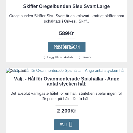
Skiffer Oregelbunden Sisu Svart Large
Oregelbunden Skiffer Sisu Svart är en kolsvart, kraftigt skiffer som
schaktats i Orivesi, Skiff..
589Kr
PRISFÖRFRÅGAN
Lägg till i önskelistan
Jämför
Välj: - Hål för Ovanmonterade Spishällar - Ange
antal stycken hål:
Det absolut vanligaste hålet för en häll, storleken spelar ingen roll
för priset på hålet.Detta hål ..
2 200Kr
VÄLJ