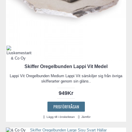
Skiffer Oregelbunden Lappi Vit Medel
Lappi Vit Oregelbunden Medium Lappi Vit särskiljer sig från övriga
skifferarter genom sin gläns..
949Kr
PRISFÖRFRÅGAN
Lägg till i önskelistan
Jämför