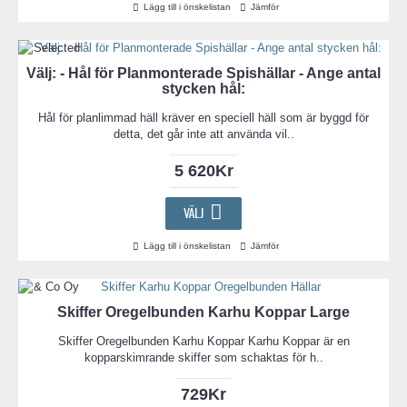
Lägg till i önskelistan
Jämför
Välj: - Hål för Planmonterade Spishällar - Ange antal
stycken hål:
Hål för planlimmad häll kräver en speciell häll som är byggd för
detta, det går inte att använda vil..
5 620Kr
VÄLJ
Lägg till i önskelistan
Jämför
Skiffer Oregelbunden Karhu Koppar Large
Skiffer Oregelbunden Karhu Koppar Karhu Koppar är en
kopparskimrande skiffer som schaktas för h..
729Kr