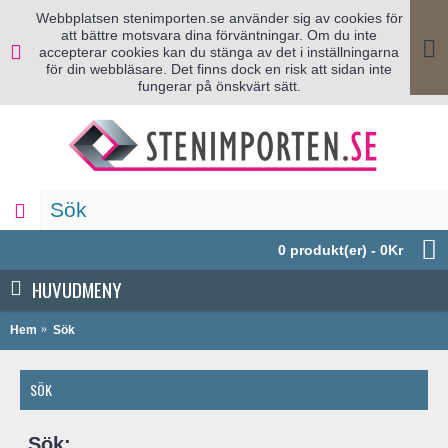
Webbplatsen stenimporten.se använder sig av cookies för
att bättre motsvara dina förväntningar. Om du inte
accepterar cookies kan du stänga av det i inställningarna
för din webbläsare. Det finns dock en risk att sidan inte
fungerar på önskvärt sätt.
0 produkt(er) - 0Kr
HUVUDMENY
Hem
Sök
SÖK
Sök: