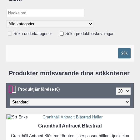
Sök i underkategorier
Sök i produktbeskrivningar
Produkter motsvarande dina sökkriterier
Produktjämförelse (0)
Granithäll Antracit Blästrad
Granithäll Antracit BlästradFör utemiljöer passar hällar i tjocklekar