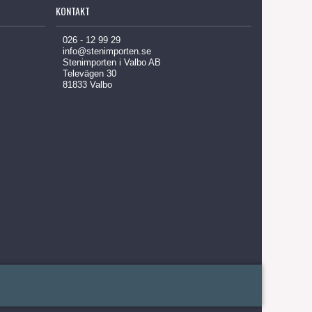
KONTAKT
026 - 12 99 29
info@stenimporten.se
Stenimporten i Valbo AB
Televägen 30
81833 Valbo