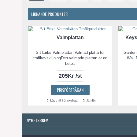
LIKNANDE PRODUKTER
Valmplattan
Keys
S.t Eriks Valmplattan Valmad platta för
Garden 
trafikavskiljningDen valmade plattan är en
Wall P
beto..
205Kr /st
PRISFÖRFRÅGAN
Lägg till i önskelistan
Jämför
NYHETSBREV