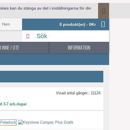
ies kan du stänga av det i inställningarna för din
.
Hem
0 produkt(er) - 0Kr
 INNE / UTE
INFORMATION
Visad antal gånger:: 11124
d 3-7 arb.dagar