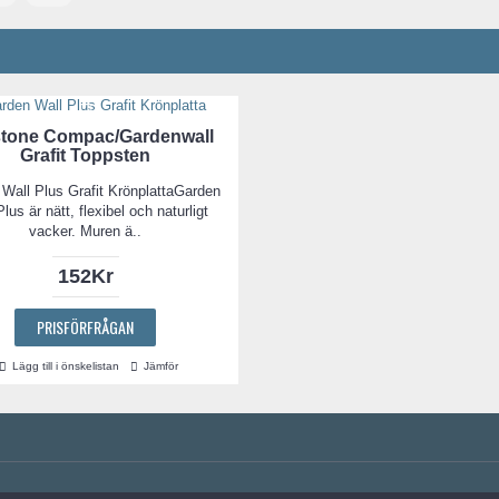
tone Compac/Gardenwall
Grafit Toppsten
Wall Plus Grafit KrönplattaGarden
lus är nätt, flexibel och naturligt
vacker. Muren ä..
152Kr
PRISFÖRFRÅGAN
Lägg till i önskelistan
Jämför