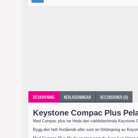
BESKRIVNING
NERLADDNINGAR
RECENSIONER (0)
Keystone Compac Plus Pela
Med Compac plus tar Heda den världsberömda Keystone Comp
Bygg den helt fristående eller som en förlängning av Keys