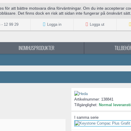
för att bättre motsvara dina förväntningar. Om du inte accepterar cook
bläsare. Det finns dock en risk att sidan inte fungerar på önskvärt sätt
 - 12 99 29
Logga in
Logga ut
INOMHUSPRODUKTER
TILLBEHÖR
Artikelnummer:
138841
Tillgänglighet:
Normal leveransti
I samma serie