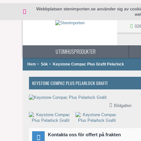
Webbplatsen stenimporten.se använder sig av cookies 
web
026
UTOMHUSPRODUKTER
Hem
Sök
Keystone Compac Plus Grafit Pelarlock
KEYSTONE COMPAC PLUS PELARLOCK GRAFIT
Bildgalleri
Kontakta oss för offert på frakten