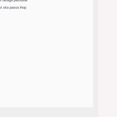
 färdiga passbitar.
st ska passa ihop.