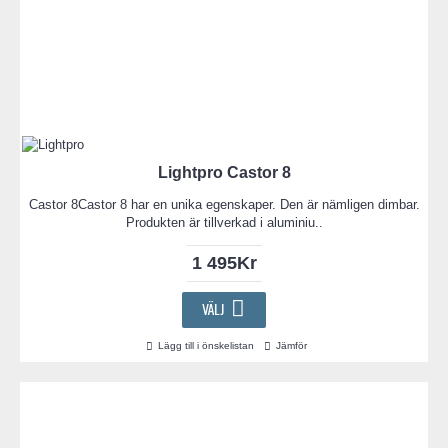
Lightpro Castor 8
Castor 8Castor 8 har en unika egenskaper. Den är nämligen dimbar.
Produkten är tillverkad i aluminiu..
1 495Kr
VÄLJ
Lägg till i önskelistan
Jämför