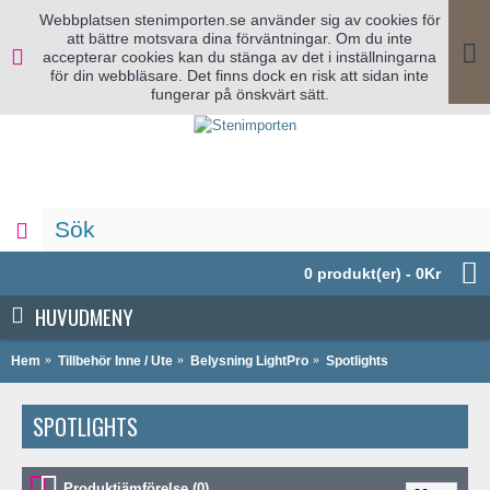
Webbplatsen stenimporten.se använder sig av cookies för
att bättre motsvara dina förväntningar. Om du inte
accepterar cookies kan du stänga av det i inställningarna
för din webbläsare. Det finns dock en risk att sidan inte
fungerar på önskvärt sätt.
0 produkt(er) - 0Kr
HUVUDMENY
Hem
Tillbehör Inne / Ute
Belysning LightPro
Spotlights
SPOTLIGHTS
Produktjämförelse (0)