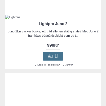
Lightpro Juno 2
Juno 2En vacker buske, ett träd eller en ståtlig staty? Med Juno 2
framhävs trädgårdsobjekt som du t..
998Kr
VÄLJ
Lägg till i önskelistan
Jämför