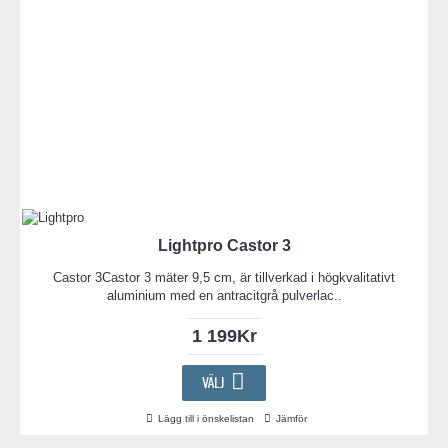
Lightpro Castor 3
Castor 3Castor 3 mäter 9,5 cm, är tillverkad i högkvalitativt
aluminium med en antracitgrå pulverlac..
1 199Kr
VÄLJ
Lägg till i önskelistan
Jämför