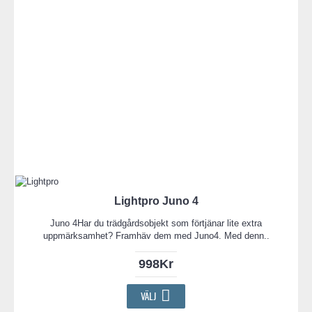
Lightpro Juno 4
Juno 4Har du trädgårdsobjekt som förtjänar lite extra
uppmärksamhet? Framhäv dem med Juno4. Med denn..
998Kr
VÄLJ