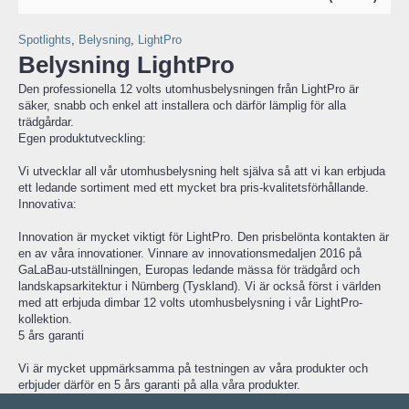
Spotlights
,
Belysning
,
LightPro
Belysning LightPro
Den professionella 12 volts utomhusbelysningen från LightPro är
säker, snabb och enkel att installera och därför lämplig för alla
trädgårdar.
Egen produktutveckling:
Vi utvecklar all vår utomhusbelysning helt själva så att vi kan erbjuda
ett ledande sortiment med ett mycket bra pris-kvalitetsförhållande.
Innovativa:
Innovation är mycket viktigt för LightPro. Den prisbelönta kontakten är
en av våra innovationer. Vinnare av innovationsmedaljen 2016 på
GaLaBau-utställningen, Europas ledande mässa för trädgård och
landskapsarkitektur i Nürnberg (Tyskland). Vi är också först i världen
med att erbjuda dimbar 12 volts utomhusbelysning i vår LightPro-
kollektion.
5 års garanti
Vi är mycket uppmärksamma på testningen av våra produkter och
erbjuder därför en 5 års garanti på alla våra produkter.