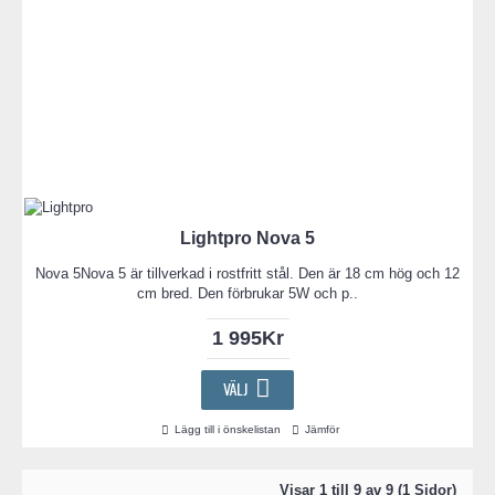
Lightpro Nova 5
Nova 5Nova 5 är tillverkad i rostfritt stål. Den är 18 cm hög och 12
cm bred. Den förbrukar 5W och p..
1 995Kr
VÄLJ
Lägg till i önskelistan
Jämför
Visar 1 till 9 av 9 (1 Sidor)