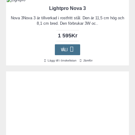
Lightpro Nova 3
Nova 3Nova 3 är tillverkad i rostfritt stål. Den är 11,5 cm hög och
8,1 cm bred. Den förbrukar 3W oc..
1 595Kr
VÄLJ
Lägg till i önskelistan
Jämför