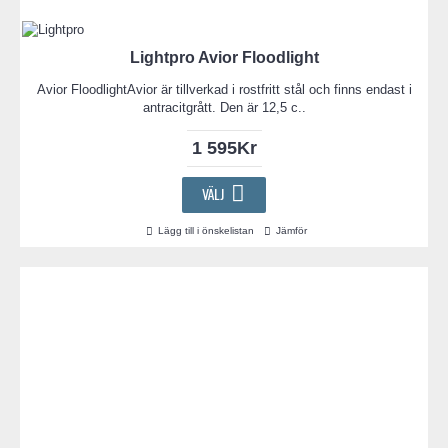
Lightpro Avior Floodlight
Avior FloodlightAvior är tillverkad i rostfritt stål och finns endast i
antracitgrått. Den är 12,5 c..
1 595Kr
VÄLJ
Lägg till i önskelistan
Jämför