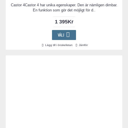
Castor 4Castor 4 har unika egenskaper. Den är nämligen dimbar.
En funktion som gör det möjligt för d..
1 395Kr
VÄLJ
Lägg till i önskelistan
Jämför