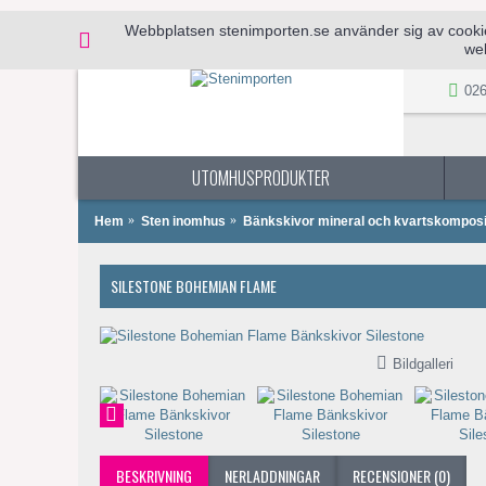
Webbplatsen stenimporten.se använder sig av cookies 
web
026
UTOMHUSPRODUKTER
Hem
Sten inomhus
Bänkskivor mineral och kvartskomposi
SILESTONE BOHEMIAN FLAME
Bildgalleri
BESKRIVNING
NERLADDNINGAR
RECENSIONER (0)