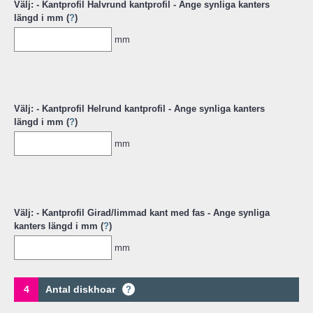
Välj: - Kantprofil Halvrund kantprofil - Ange synliga kanters
längd i mm (
?
)
mm
Välj: - Kantprofil Helrund kantprofil - Ange synliga kanters
längd i mm (
?
)
mm
Välj: - Kantprofil Girad/limmad kant med fas - Ange synliga
kanters längd i mm (
?
)
mm
4
Antal diskhoar
?