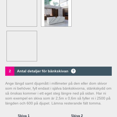
2
Antal detaljer för bänkskivan
?
Ange längd samt djupmått i millimeter på den eller dom skivor
som ni behöver, fyll endast i själva bänkskivorna, stänkskydd om
så önskas kommer i ett eget steg längre ned på sidan. Har ni
som exempel en skiva som är 2,5m x 0,6m så fyller ni i 2500 på
längden och 600 på djupet. Lämna resterande fält tomma.
Skiva 1
Skiva 2