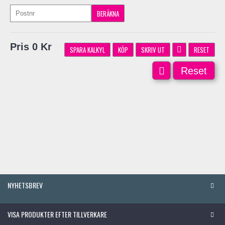
Pris 0 Kr
SPARA KALKYL
KÖP
SKRIV UT
RESET
Reset
NYHETSBREV
VISA PRODUKTER EFTER TILLVERKARE