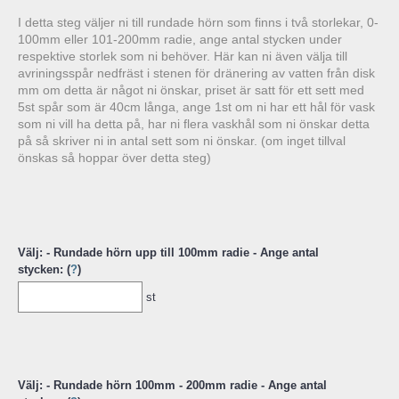
I detta steg väljer ni till rundade hörn som finns i två storlekar, 0-
100mm eller 101-200mm radie, ange antal stycken under
respektive storlek som ni behöver. Här kan ni även välja till
avriningsspår nedfräst i stenen för dränering av vatten från disk
mm om detta är något ni önskar, priset är satt för ett sett med
5st spår som är 40cm långa, ange 1st om ni har ett hål för vask
som ni vill ha detta på, har ni flera vaskhål som ni önskar detta
på så skriver ni in antal sett som ni önskar. (om inget tillval
önskas så hoppar över detta steg)
Välj: - Rundade hörn upp till 100mm radie - Ange antal
stycken: (
?
)
st
Välj: - Rundade hörn 100mm - 200mm radie - Ange antal