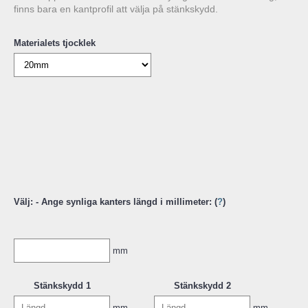
finns bara en kantprofil att välja på stänkskydd.
Materialets tjocklek
Välj: - Ange synliga kanters längd i millimeter: (
?
)
mm
Stänkskydd 1
Stänkskydd 2
mm
mm