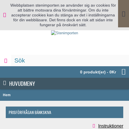
Webbplatsen stenimporten.se använder sig av cookies för
att bättre motsvara dina förväntningar. Om du inte
accepterar cookies kan du stänga av det i inställningarna
för din webbläsare. Det finns dock en risk att sidan inte
fungerar på önskvärt sätt.
0 produkt(er) - 0Kr
HUVUDMENY
Hem
PRISFÖRFRÅGAN BÄNKSKIVA
Instruktioner