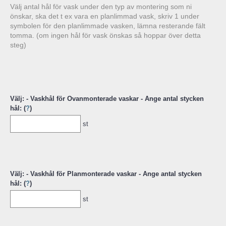
Välj antal hål för vask under den typ av montering som ni
önskar, ska det t ex vara en planlimmad vask, skriv 1 under
symbolen för den planlimmade vasken, lämna resterande fält
tomma. (om ingen hål för vask önskas så hoppar över detta
steg)
Välj: - Vaskhål för Ovanmonterade vaskar - Ange antal stycken
hål: (
?
)
st
Välj: - Vaskhål för Planmonterade vaskar - Ange antal stycken
hål: (
?
)
st