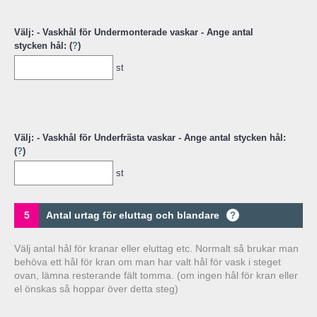
Välj: - Vaskhål för Undermonterade vaskar - Ange antal
stycken hål: (
?
)
st
Välj: - Vaskhål för Underfrästa vaskar - Ange antal stycken hål:
(
?
)
st
5
Antal urtag för eluttag och blandare
?
Välj antal hål för kranar eller eluttag etc. Normalt så brukar man
behöva ett hål för kran om man har valt hål för vask i steget
ovan, lämna resterande fält tomma. (om ingen hål för kran eller
el önskas så hoppar över detta steg)