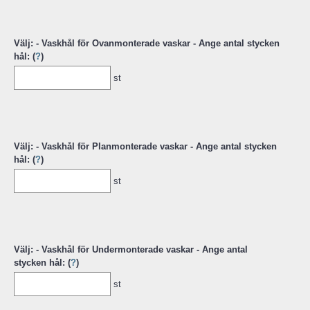
Välj: - Vaskhål för Ovanmonterade vaskar - Ange antal stycken
hål: (
?
)
st
Välj: - Vaskhål för Planmonterade vaskar - Ange antal stycken
hål: (
?
)
st
Välj: - Vaskhål för Undermonterade vaskar - Ange antal
stycken hål: (
?
)
st