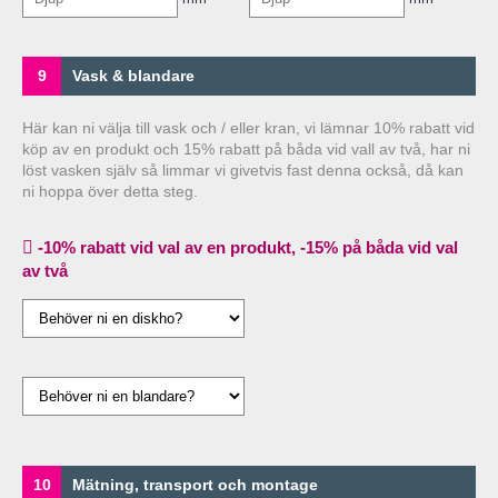
9
Vask & blandare
Här kan ni välja till vask och / eller kran, vi lämnar 10% rabatt vid
köp av en produkt och 15% rabatt på båda vid vall av två, har ni
löst vasken själv så limmar vi givetvis fast denna också, då kan
ni hoppa över detta steg.
-10% rabatt vid val av en produkt, -15% på båda vid val
av två
10
Mätning, transport och montage