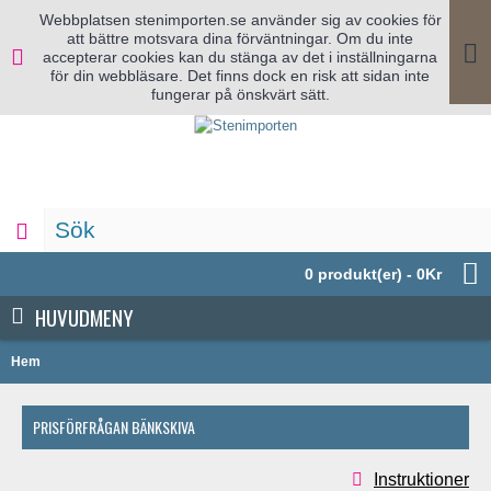
Webbplatsen stenimporten.se använder sig av cookies för
att bättre motsvara dina förväntningar. Om du inte
accepterar cookies kan du stänga av det i inställningarna
för din webbläsare. Det finns dock en risk att sidan inte
fungerar på önskvärt sätt.
0 produkt(er) - 0Kr
HUVUDMENY
Hem
PRISFÖRFRÅGAN BÄNKSKIVA
Instruktioner