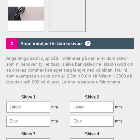
2
Antal detaljer för bänkskivan
?
Ange längd samt djupmått i millimeter på den eller dom skivor
som ni behöver, fyll endast i själva bänkskivorna, stänkskydd om
så önskas kommer i ett eget steg längre ned på sidan. Har ni
som exempel en skiva som är 2,5m x 0,6m så fyller ni i 2500 på
längden och 600 på djupet. Lämna resterande fält tomma.
Skiva 1
Skiva 2
mm
mm
mm
mm
Skiva 3
Skiva 4