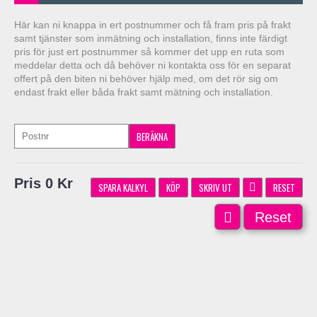
Här kan ni knappa in ert postnummer och få fram pris på frakt
samt tjänster som inmätning och installation, finns inte färdigt
pris för just ert postnummer så kommer det upp en ruta som
meddelar detta och då behöver ni kontakta oss för en separat
offert på den biten ni behöver hjälp med, om det rör sig om
endast frakt eller båda frakt samt mätning och installation.
Pris 0 Kr
SPARA KALKYL
KÖP
SKRIV UT
RESET
Reset