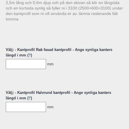
2,5m lång och 0,6m djup och på den skivan så blir en långsida
och en kortsida synlig så fyller ni i 3100 (2500+600=3100) under
den kantprofil som ni vill använda er av. lämna resterande fält
tomma
Välj: - Kantprofil Rak fasad kantprofil - Ange synliga kanters
längd i mm (
?
)
mm
Välj: - Kantprofil Halvrund kantprofil - Ange synliga kanters
längd i mm (
?
)
mm