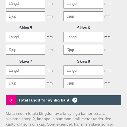
mm
mm
mm
mm
Skiva 5
Skiva 6
mm
mm
mm
mm
Skiva 7
Skiva 8
mm
mm
mm
mm
3
Total längd för synlig kant
?
Mata in den totala längden av alla synliga kanter på alla
skivorna i steg 2, knappa in summan i millimeter under den
kantprofil som önskas. Som exempel, har ni en skiva som är