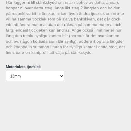
Här lägger ni till stänkskydd om ni är i behov av detta, annars
hoppar ni över detta steg. Ange likt steg 2 längden och höjden
på respektive bit ni önskar, ni kan även ändra tjocklek om ni inte
vill ha samma tjocklek som på själva bänkskivan, det går dock
inte att ändra material utan det räknas på samma material och
färg, endast tjockleken kan ändras. Ange också i millimeter hur
lång den totala synliga kanten blir (normalt är det ovankanten
och ev. någon kortsida som blir synlig), addera ihop alla längder
och knappa in summan i rutan för synliga kanter i detta steg, det
finns bara en kantprofil att välja på stänkskydd.
Materialets tjocklek