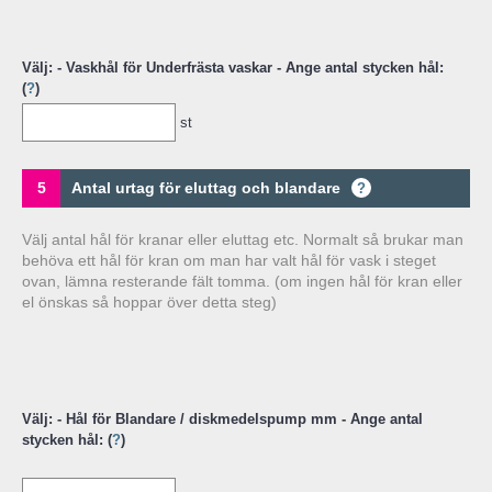
Välj: - Vaskhål för Underfrästa vaskar - Ange antal stycken hål:
(
?
)
st
5
Antal urtag för eluttag och blandare
?
Välj antal hål för kranar eller eluttag etc. Normalt så brukar man
behöva ett hål för kran om man har valt hål för vask i steget
ovan, lämna resterande fält tomma. (om ingen hål för kran eller
el önskas så hoppar över detta steg)
Välj: - Hål för Blandare / diskmedelspump mm - Ange antal
stycken hål: (
?
)