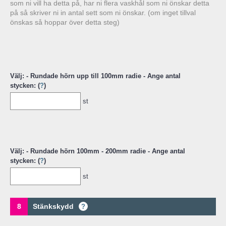
som ni vill ha detta på, har ni flera vaskhål som ni önskar detta
på så skriver ni in antal sett som ni önskar. (om inget tillval
önskas så hoppar över detta steg)
Välj: - Rundade hörn upp till 100mm radie - Ange antal
stycken: (
?
)
st
Välj: - Rundade hörn 100mm - 200mm radie - Ange antal
stycken: (
?
)
st
8
Stänkskydd
?