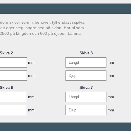
dom skivor som ni behöver, fyll endast i själva
tt eget steg längre ned på sidan. Har ni som
 i 2500 på längden och 600 på djupet. Lämna
Skiva 2
Skiva 3
mm
mm
mm
mm
Skiva 6
Skiva 7
mm
mm
mm
mm