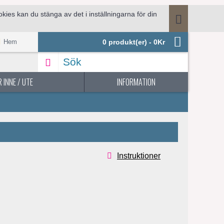
ies kan du stänga av det i inställningarna för din
.
Hem
0 produkt(er) - 0Kr
 INNE / UTE
INFORMATION
Instruktioner