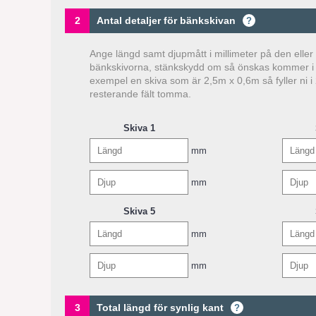
2
Antal detaljer för bänkskivan
?
Ange längd samt djupmått i millimeter på den eller 
bänkskivorna, stänkskydd om så önskas kommer i e
exempel en skiva som är 2,5m x 0,6m så fyller ni
resterande fält tomma.
Skiva 1
mm
mm
Skiva 5
mm
mm
3
Total längd för synlig kant
?