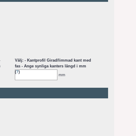
-
Välj: - Kantprofil Girad/limmad kant med
)
fas - Ange synliga kanters längd i mm
(
?
)
mm