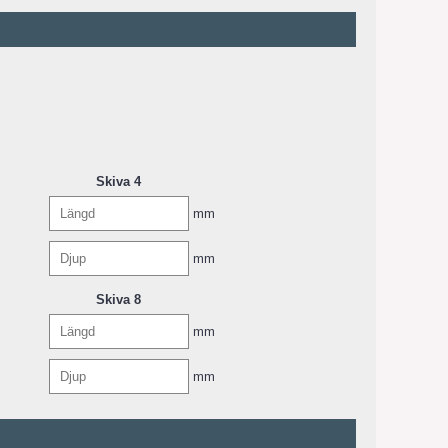
Skiva 4
mm
mm
Skiva 8
mm
mm