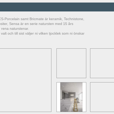
, CS-Porcelain samt Bricmate är keramik, Technistone,
iter, Sensa är en serie natursten med 15 års
 rena naturstenar.
lt och till sist väljer ni vilken tjocklek som ni önskar