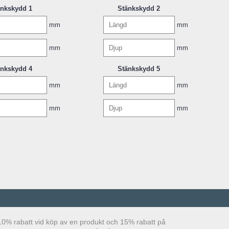
änkskydd 1
Stänkskydd 2
mm
mm
mm
mm
änkskydd 4
Stänkskydd 5
mm
mm
mm
mm
ar 10% rabatt vid köp av en produkt och 15% rabatt på