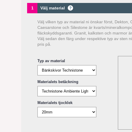
1
Välj material
?
Välj vilken typ av material ni önskar först, Dekton
Caesarstone och Silestone är kvarts/mineralkompos
fläckskyddsgaranti. Granit, kalksten och marmor är
Välj sedan den färg under respektive typ av sten ni va
pris på.
Typ av material
Materialets betäckning
Materialets tjocklek