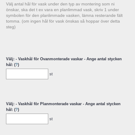
Välj antal hål för vask under den typ av montering som ni
önskar, ska det t ex vara en planlimmad vask, skriv 1 under
symbolen för den planlimmade vasken, lämna resterande fält
tomma. (om ingen hål för vask önskas så hoppar över detta
steg)
Välj: - Vaskhål för Ovanmonterade vaskar - Ange antal stycken
hål: (
?
)
st
Välj: - Vaskhål för Planmonterade vaskar - Ange antal stycken
hål: (
?
)
st