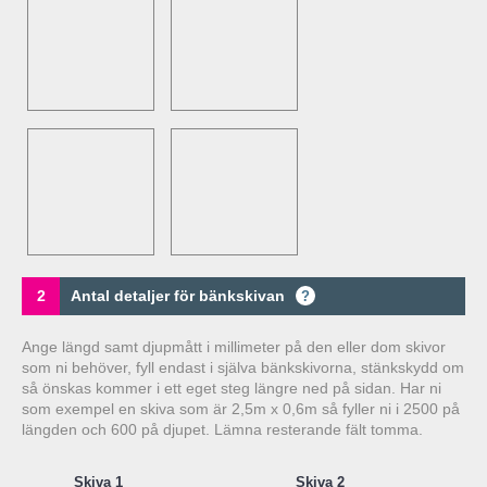
2
Antal detaljer för bänkskivan
?
Ange längd samt djupmått i millimeter på den eller dom skivor
som ni behöver, fyll endast i själva bänkskivorna, stänkskydd om
så önskas kommer i ett eget steg längre ned på sidan. Har ni
som exempel en skiva som är 2,5m x 0,6m så fyller ni i 2500 på
längden och 600 på djupet. Lämna resterande fält tomma.
Skiva 1
Skiva 2