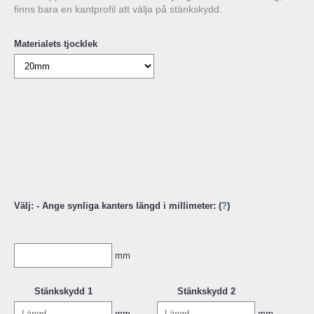
finns bara en kantprofil att välja på stänkskydd.
Materialets tjocklek
Välj: - Ange synliga kanters längd i millimeter: (
?
)
mm
Stänkskydd 1
Stänkskydd 2
mm
mm