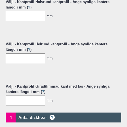
Välj: - Kantprofil Halvrund kantprofil - Ange synliga kanters
längd i mm (
?
)
mm
Välj: - Kantprofil Helrund kantprofil - Ange synliga kanters
längd i mm (
?
)
mm
Välj: - Kantprofil Girad/limmad kant med fas - Ange synliga
kanters längd i mm (
?
)
mm
4
Antal diskhoar
?