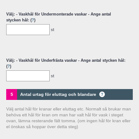
Välj: - Vaskhål för Undermonterade vaskar - Ange antal
stycken hål: (
?
)
st
Välj: - Vaskhål för Underfrästa vaskar - Ange antal stycken hål:
(
?
)
st
5
Antal urtag för eluttag och blandare
?
Välj antal hål för kranar eller eluttag etc. Normalt så brukar man
behöva ett hål för kran om man har valt hål för vask i steget
ovan, lämna resterande fält tomma. (om ingen hål för kran eller
el önskas så hoppar över detta steg)