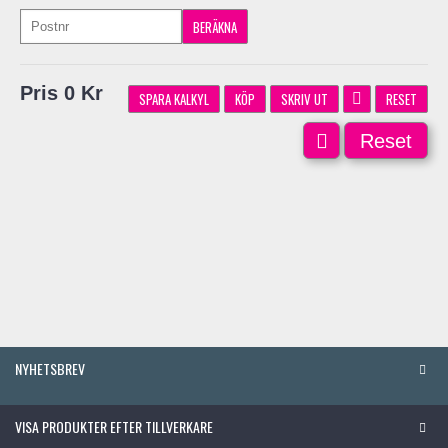
Pris 0 Kr
SPARA KALKYL
KÖP
SKRIV UT
RESET
Reset
NYHETSBREV
VISA PRODUKTER EFTER TILLVERKARE