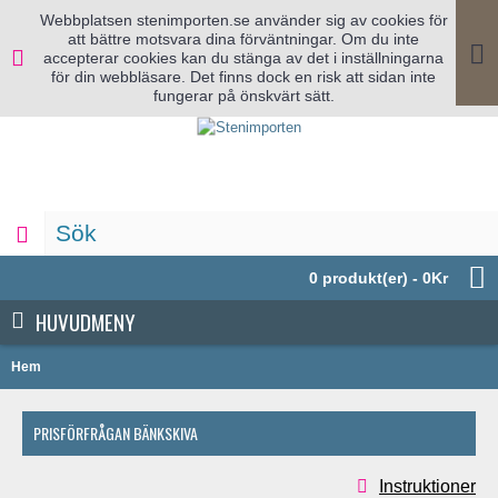
Webbplatsen stenimporten.se använder sig av cookies för
att bättre motsvara dina förväntningar. Om du inte
accepterar cookies kan du stänga av det i inställningarna
för din webbläsare. Det finns dock en risk att sidan inte
fungerar på önskvärt sätt.
0 produkt(er) - 0Kr
HUVUDMENY
Hem
PRISFÖRFRÅGAN BÄNKSKIVA
Instruktioner