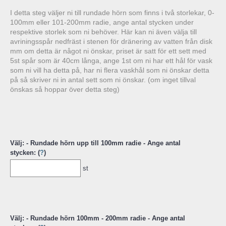
I detta steg väljer ni till rundade hörn som finns i två storlekar, 0-
100mm eller 101-200mm radie, ange antal stycken under
respektive storlek som ni behöver. Här kan ni även välja till
avriningsspår nedfräst i stenen för dränering av vatten från disk
mm om detta är något ni önskar, priset är satt för ett sett med
5st spår som är 40cm långa, ange 1st om ni har ett hål för vask
som ni vill ha detta på, har ni flera vaskhål som ni önskar detta
på så skriver ni in antal sett som ni önskar. (om inget tillval
önskas så hoppar över detta steg)
Välj: - Rundade hörn upp till 100mm radie - Ange antal
stycken: (
?
)
st
Välj: - Rundade hörn 100mm - 200mm radie - Ange antal